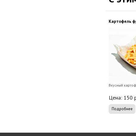
Картофель ф
Вкусный карто
Цена:
150
р
Подробнее