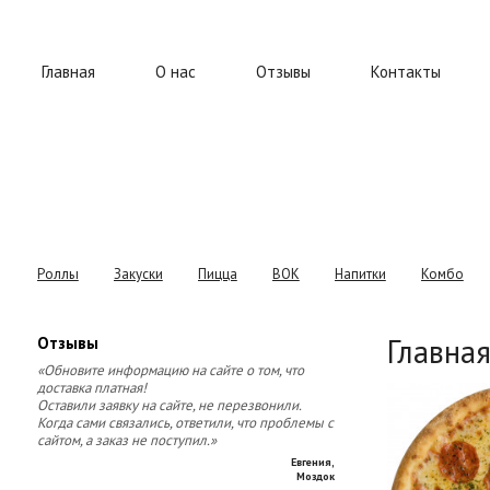
Главная
О нас
Отзывы
Контакты
Роллы
Закуски
Пицца
ВОК
Напитки
Комбо
Главна
Отзывы
«Обновите информацию на сайте о том, что
доставка платная!
Оставили заявку на сайте, не перезвонили.
Когда сами связались, ответили, что проблемы с
сайтом, а заказ не поступил.»
Евгения
,
Моздок