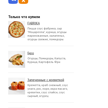
Только что купили
FABRIKA
Пицца соус фабрика, сыр
"Моцарелла", курица, огурцы
маринованные, халапеньо,
огурцы свежие, помидоры.
Гиро
Огурцы, Помидоры, Капуста,
Курица, Картофель Фри
Запеченные с креветкой
Креметта, краб снежный, соус
унаги, рис, нори, икра масаго,
креветки, соус спайси, соус
сырный, огурец