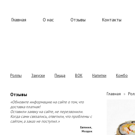
Главная
О нас
Отзывы
Контакты
Роллы
Закуски
Пицца
ВОК
Напитки
Комбо
Главная
Рол
Отзывы
«Обновите информацию на сайте о том, что
доставка платная!
Оставили заявку на сайте, не перезвонили.
Когда сами связались, ответили, что проблемы с
сайтом, а заказ не поступил.»
Евгения
,
Моздок